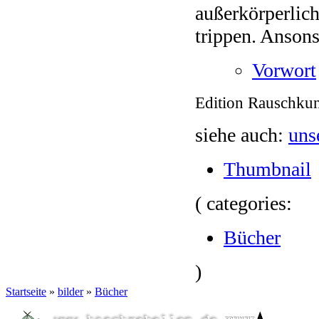
außerkörperlich
trippen. Ansons
Vorwort
Edition Rauschku
siehe auch:
uns
Thumbnail
( categories:
Bücher
)
Startseite
»
bilder
»
Bücher